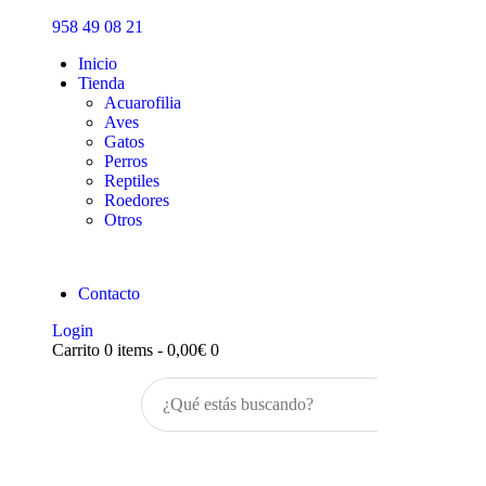
Inicio
958 49 08 21
Tienda
Inicio
Tienda
Acuarofilia
Aves
Gatos
Perros
Reptiles
Roedores
Otros
Contacto
Login
Carrito
0 items
-
0,00€
0
Buscar