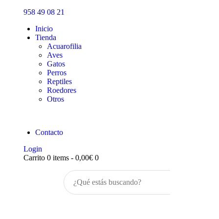
Inicio
958 49 08 21
Tienda
Inicio
Tienda
Acuarofilia
Aves
Gatos
Perros
Reptiles
Roedores
Otros
Contacto
Login
Carrito
0 items
-
0,00€
0
Buscar