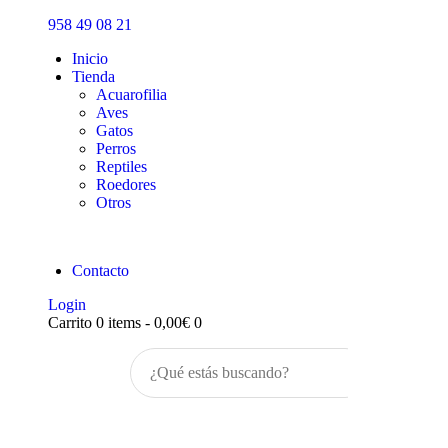
Inicio
958 49 08 21
Tienda
Inicio
Tienda
Acuarofilia
Aves
Gatos
Perros
Reptiles
Roedores
Otros
Contacto
Login
Carrito
0 items
-
0,00€
0
Buscar