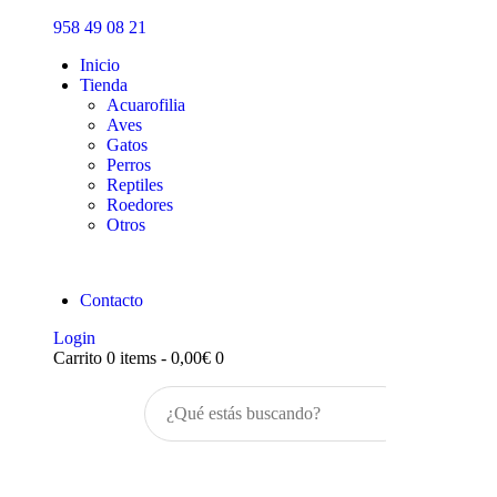
Inicio
958 49 08 21
Tienda
Inicio
Tienda
Acuarofilia
Aves
Gatos
Perros
Reptiles
Roedores
Otros
Contacto
Login
Carrito
0 items
-
0,00€
0
Buscar