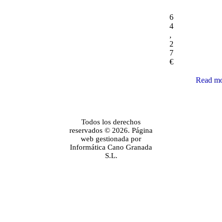
6
4
,
2
7
€
Read m
Todos los derechos
reservados © 2026. Página
web gestionada por
Informática Cano Granada
S.L.