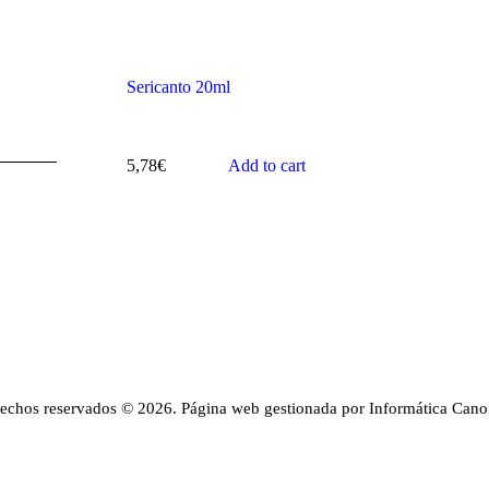
Sericanto 20ml
5,78
€
Add to cart
rechos reservados © 2026. Página web gestionada por Informática Cano