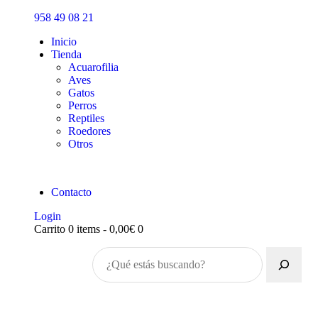
Inicio
958 49 08 21
Tienda
Inicio
Tienda
Acuarofilia
Aves
Gatos
Perros
Reptiles
Roedores
Otros
Contacto
Login
Carrito
0 items
-
0,00€
0