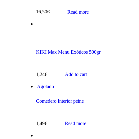
16,50
€
Read more
s
KIKI Max Menu Exóticos 500gr
1,24
€
Add to cart
Agotado
Comedero Interior peine
ts
1,49
€
Read more