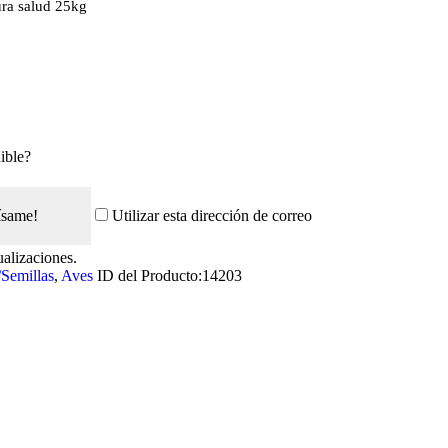
ra salud 25kg
ible?
ísame!
Utilizar esta dirección de correo
ualizaciones.
Semillas
,
Aves
ID del Producto:
14203