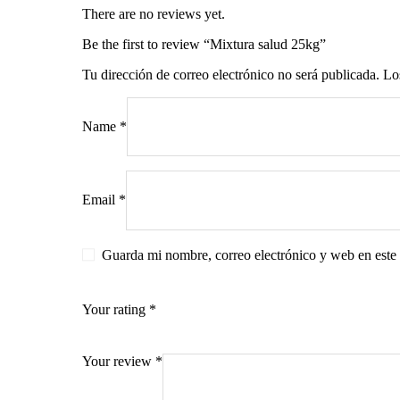
There are no reviews yet.
Be the first to review “Mixtura salud 25kg”
Tu dirección de correo electrónico no será publicada.
Lo
s
Name
*
Email
*
Guarda mi nombre, correo electrónico y web en este
Your rating
*
Your review
*