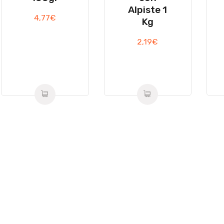
Alpiste 1
4,77
€
Kg
2,19
€