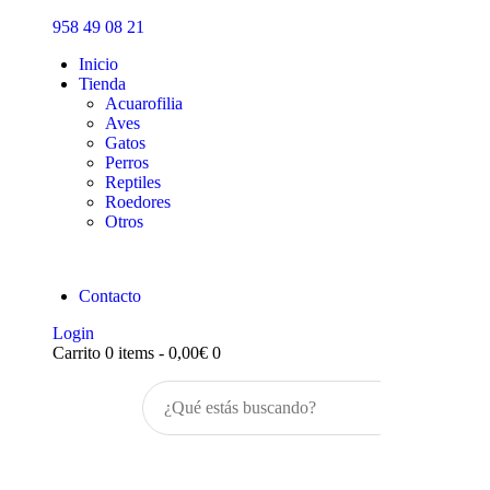
Inicio
958 49 08 21
Tienda
Inicio
Tienda
Acuarofilia
Aves
Gatos
Perros
Reptiles
Roedores
Otros
Contacto
Login
Carrito
0 items
-
0,00€
0
Buscar