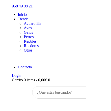
Inicio
958 49 08 21
Tienda
Inicio
Tienda
Acuarofilia
Aves
Gatos
Perros
Reptiles
Roedores
Otros
Contacto
Login
Carrito
0 items
-
0,00€
0
Buscar