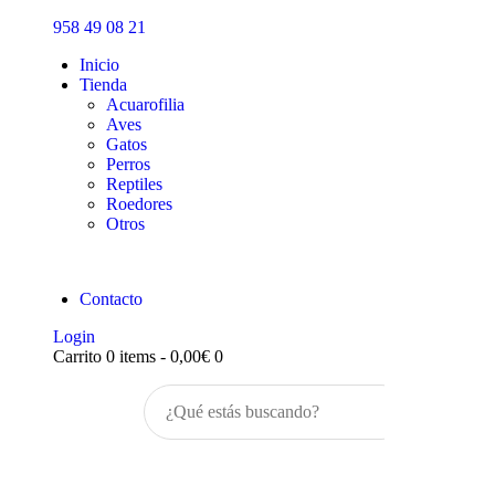
Inicio
958 49 08 21
Tienda
Inicio
Tienda
Acuarofilia
Aves
Gatos
Perros
Reptiles
Roedores
Otros
Contacto
Login
Carrito
0 items
-
0,00€
0
Buscar