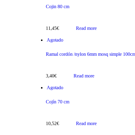
Cojin 80 cm
11,45
€
Read more
Agotado
s
Ramal cordón /nylon 6mm mosq simple 100c
3,40
€
Read more
Agotado
Cojín 70 cm
ts
10,52
€
Read more