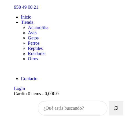
Inicio
958 49 08 21
Tienda
Inicio
Tienda
Acuarofilia
Aves
Gatos
Perros
Reptiles
Roedores
Otros
Contacto
Login
Carrito
0 items
-
0,00€
0