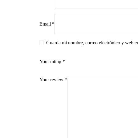
Email
*
s
Guarda mi nombre, correo electrónico y web e
Your rating
*
Your review
*