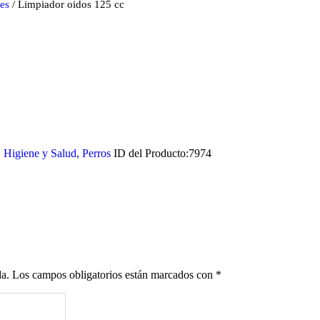
es
/ Limpiador oidos 125 cc
,
Higiene y Salud
,
Perros
ID del Producto:
7974
da.
Los campos obligatorios están marcados con
*