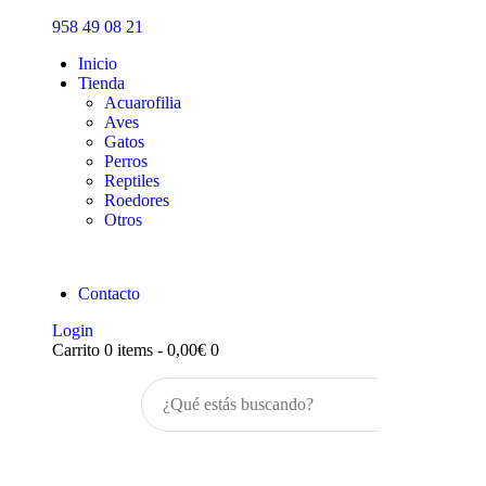
Inicio
958 49 08 21
Tienda
Inicio
Tienda
Acuarofilia
Aves
Gatos
Perros
Reptiles
Roedores
Otros
Contacto
Login
Carrito
0 items
-
0,00€
0
Buscar