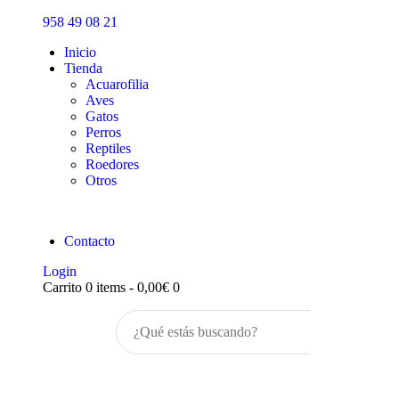
Inicio
958 49 08 21
Tienda
Inicio
Tienda
Acuarofilia
Aves
Gatos
Perros
Reptiles
Roedores
Otros
Contacto
Login
Carrito
0 items
-
0,00€
0
Buscar