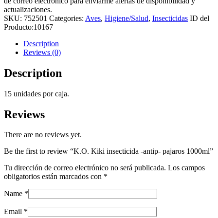
de correo electrónico para enviarme alertas de disponibilidad y
actualizaciones.
SKU:
752501
Categories:
Aves
,
Higiene/Salud
,
Insecticidas
ID del
Producto:
10167
Description
Reviews (0)
Description
15 unidades por caja.
Reviews
There are no reviews yet.
Be the first to review “K.O. Kiki insecticida -antip- pajaros 1000ml”
Tu dirección de correo electrónico no será publicada.
Los campos
obligatorios están marcados con
*
Name
*
Email
*