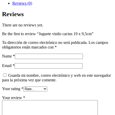
9,5cm
Reviews (0)
quantity
Reviews
There are no reviews yet.
Be the first to review “Juguete vinilo cactus 19 x 9,5cm”
Tu dirección de correo electrónico no será publicada.
Los campos
obligatorios están marcados con
*
Name
*
Email
*
Guarda mi nombre, correo electrónico y web en este navegador
para la próxima vez que comente.
Your rating
*
Your review
*