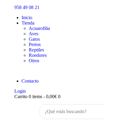
Inicio
958 49 08 21
Tienda
Inicio
Tienda
Acuarofilia
Aves
Gatos
Perros
Reptiles
Roedores
Otros
Contacto
Login
Carrito
0 items
-
0,00€
0
Buscar