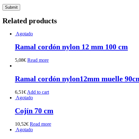
Related products
Agotado
Ramal cordón nylon 12 mm 100 cm
5,08
€
Read more
Ramal cordón nylon12mm muelle 90c
6,51
€
Add to cart
Agotado
Cojín 70 cm
10,52
€
Read more
Agotado