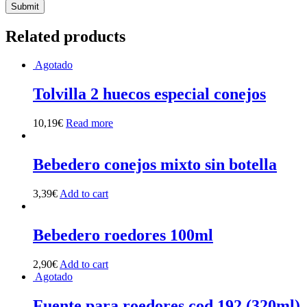
Related products
Agotado
Tolvilla 2 huecos especial conejos
10,19
€
Read more
Bebedero conejos mixto sin botella
3,39
€
Add to cart
Bebedero roedores 100ml
2,90
€
Add to cart
Agotado
Fuente para roedores cod 192 (320ml)