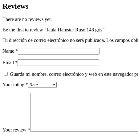
Reviews
There are no reviews yet.
Be the first to review “Jaula Hamster Ruso 148 gris”
Tu dirección de correo electrónico no será publicada.
Los campos obli
Name
*
Email
*
Guarda mi nombre, correo electrónico y web en este navegador p
Your rating
*
Your review
*