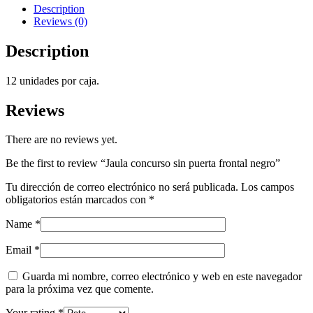
negro
Description
quantity
Reviews (0)
Description
12 unidades por caja.
Reviews
There are no reviews yet.
Be the first to review “Jaula concurso sin puerta frontal negro”
Tu dirección de correo electrónico no será publicada.
Los campos
obligatorios están marcados con
*
Name
*
Email
*
Guarda mi nombre, correo electrónico y web en este navegador
para la próxima vez que comente.
Your rating
*