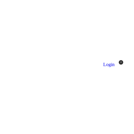
0
Login