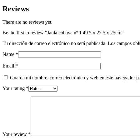
Reviews
There are no reviews yet.
Be the first to review “Jaula cobaya nº 1 49.5 x 27.5 x 25cm”
Tu dirección de correo electrónico no será publicada.
Los campos obli
Name
*
Email
*
Guarda mi nombre, correo electrónico y web en este navegador p
Your rating
*
Your review
*