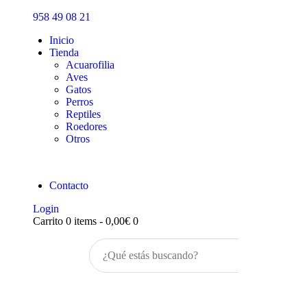
Inicio
958 49 08 21
Tienda
Inicio
Tienda
Acuarofilia
Aves
Gatos
Perros
Reptiles
Roedores
Otros
Contacto
Login
Carrito
0 items
-
0,00€
0
Buscar