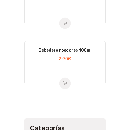
Bebedero roedores 100ml
2,90
€
Categorías