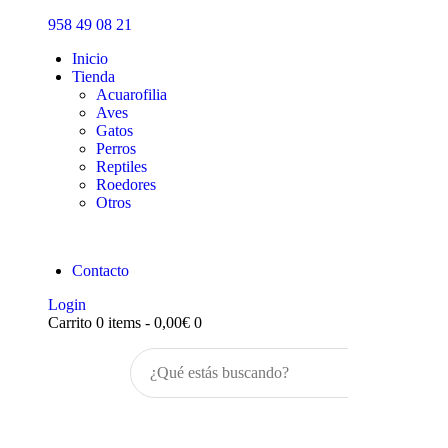
Inicio
958 49 08 21
Tienda
Inicio
Tienda
Acuarofilia
Aves
Gatos
Perros
Reptiles
Roedores
Otros
Contacto
Login
Carrito
0 items
-
0,00€
0
Buscar