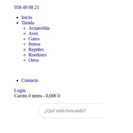
Inicio
958 49 08 21
Tienda
Inicio
Tienda
Acuarofilia
Aves
Gatos
Perros
Reptiles
Roedores
Otros
Contacto
Login
Carrito
0 items
-
0,00€
0
Buscar