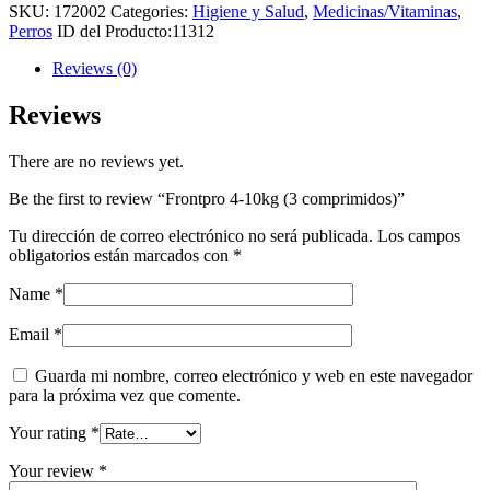
SKU:
172002
Categories:
Higiene y Salud
,
Medicinas/Vitaminas
,
Perros
ID del Producto:
11312
Reviews (0)
Reviews
There are no reviews yet.
Be the first to review “Frontpro 4-10kg (3 comprimidos)”
Tu dirección de correo electrónico no será publicada.
Los campos
obligatorios están marcados con
*
Name
*
Email
*
Guarda mi nombre, correo electrónico y web en este navegador
para la próxima vez que comente.
Your rating
*
Your review
*