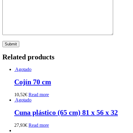
Related products
Agotado
Cojín 70 cm
10,52
€
Read more
Agotado
Cuna plástico (65 cm) 81 x 56 x 32
27,93
€
Read more