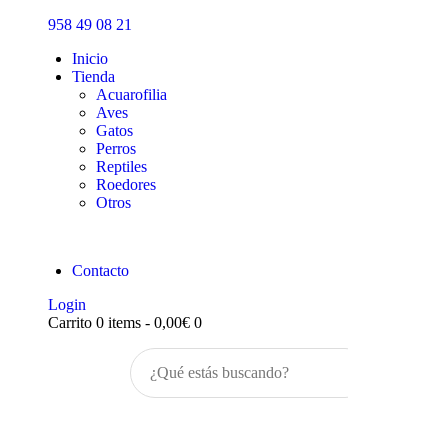
Inicio
958 49 08 21
Tienda
Inicio
Tienda
Acuarofilia
Aves
Gatos
Perros
Reptiles
Roedores
Otros
Contacto
Login
Carrito
0 items
-
0,00€
0
Buscar