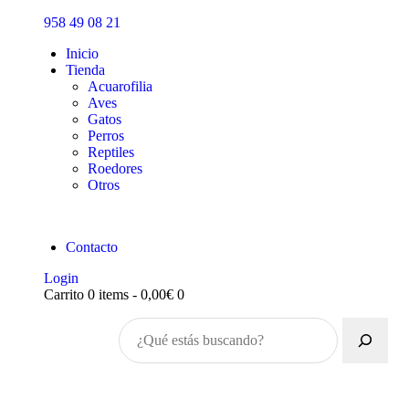
Inicio
958 49 08 21
Tienda
Inicio
Tienda
Acuarofilia
Aves
Gatos
Perros
Reptiles
Roedores
Otros
Contacto
Login
Carrito
0 items
-
0,00€
0