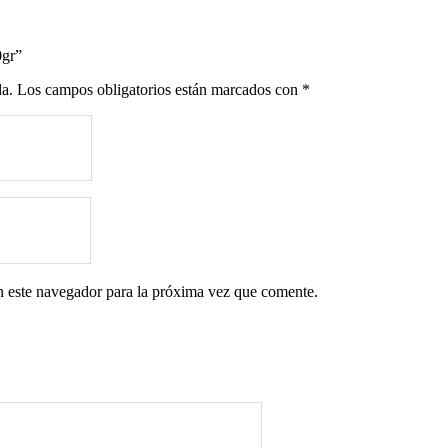
0gr”
da.
Los campos obligatorios están marcados con
*
n este navegador para la próxima vez que comente.