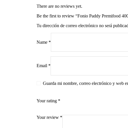
There are no reviews yet.
Be the first to review “Fonio Paddy Premifood 40
Tu dirección de correo electrónico no será publica
s
Name
*
Email
*
Guarda mi nombre, correo electrónico y web e
Your rating
*
Your review
*