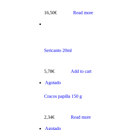
16,50
€
Read more
s
Sericanto 20ml
5,78
€
Add to cart
Agotado
ts
Cracos papilla 150 g
2,34
€
Read more
Agotado