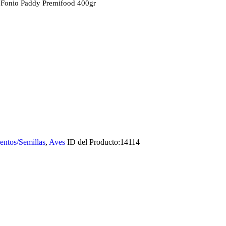
 Fonio Paddy Premifood 400gr
entos/Semillas
,
Aves
ID del Producto:
14114