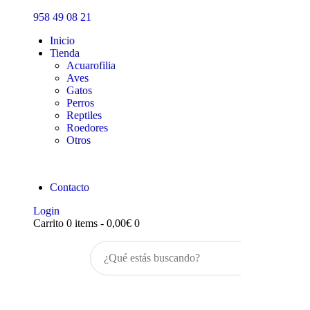
Inicio
958 49 08 21
Tienda
Inicio
Tienda
Acuarofilia
Aves
Gatos
Perros
Reptiles
Roedores
Otros
Contacto
Login
Carrito
0 items
-
0,00€
0
Buscar