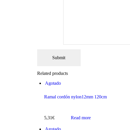
Related products
Agotado
Ramal cordón nylon12mm 120cm
5,31
€
Read more
Agotado