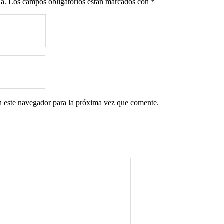
da.
Los campos obligatorios están marcados con
*
n este navegador para la próxima vez que comente.