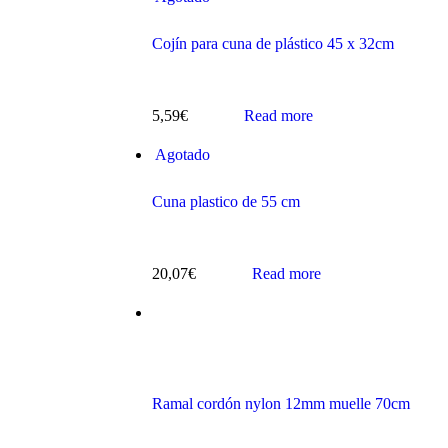
Cojín para cuna de plástico 45 x 32cm
5,59
€
Read more
s
Agotado
Cuna plastico de 55 cm
20,07
€
Read more
ts
Ramal cordón nylon 12mm muelle 70cm