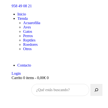
Inicio
958 49 08 21
Tienda
Inicio
Tienda
Acuarofilia
Aves
Gatos
Perros
Reptiles
Roedores
Otros
Contacto
Login
Carrito
0 items
-
0,00€
0