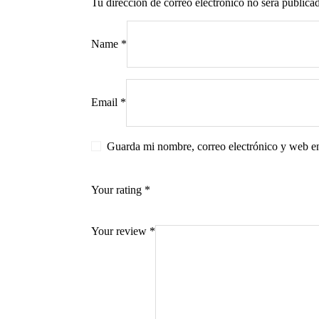
Tu dirección de correo electrónico no será publica
Name
*
s
Email
*
Guarda mi nombre, correo electrónico y web e
Your rating
*
Your review
*