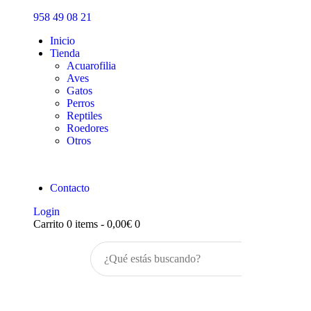
Inicio
958 49 08 21
Tienda
Inicio
Tienda
Acuarofilia
Aves
Gatos
Perros
Reptiles
Roedores
Otros
Contacto
Login
Carrito
0 items
-
0,00€
0
Buscar