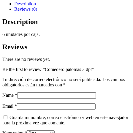
Description
Reviews (0)
Description
6 unidades por caja.
Reviews
There are no reviews yet.
Be the first to review “Comedero palomas 3 dpt”
Tu dirección de correo electrónico no será publicada.
Los campos
obligatorios están marcados con
*
Name
*
Email
*
Guarda mi nombre, correo electrónico y web en este navegador
para la próxima vez que comente.
Your rating
*