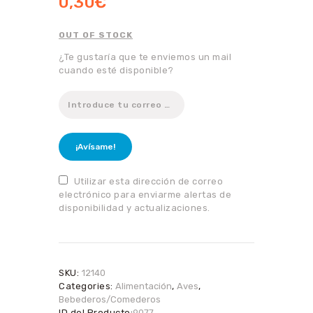
0,30
€
OUT OF STOCK
¿Te gustaría que te enviemos un mail
cuando esté disponible?
¡Avísame!
Utilizar esta dirección de correo
electrónico para enviarme alertas de
disponibilidad y actualizaciones.
SKU:
12140
Categories:
Alimentación
,
Aves
,
Bebederos/Comederos
ID del Producto:
9077