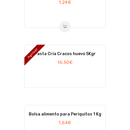
1,24
€
Agotado
Pasta Cría Cracos huevo 5Kgr
16,50
€
Bolsa alimento para Periquitos 1 Kg
1,64
€