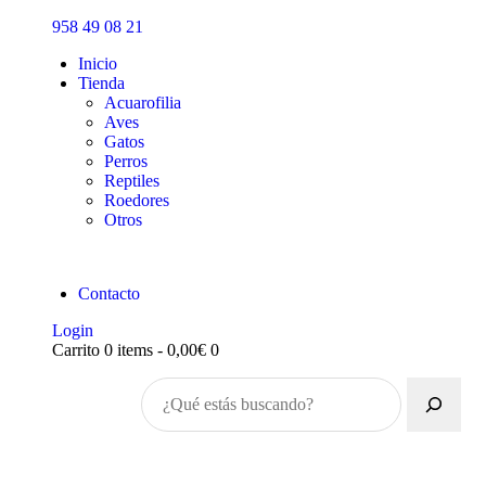
Inicio
958 49 08 21
Tienda
Inicio
Tienda
Acuarofilia
Aves
Gatos
Perros
Reptiles
Roedores
Otros
Contacto
Login
Carrito
0 items
-
0,00€
0