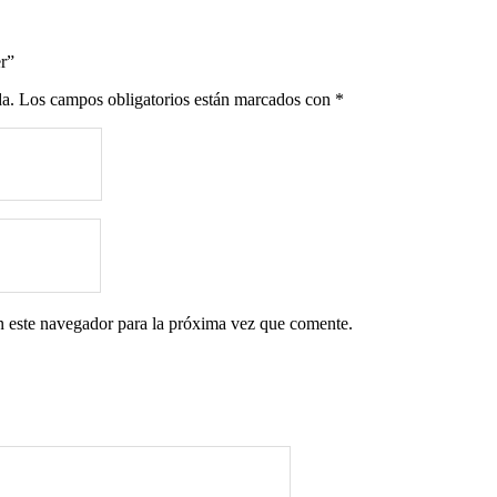
r”
da.
Los campos obligatorios están marcados con
*
n este navegador para la próxima vez que comente.