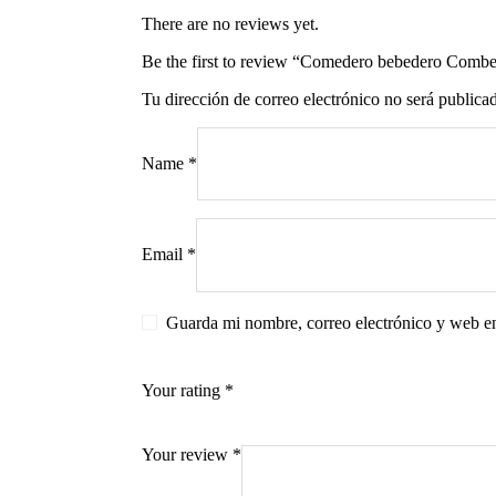
There are no reviews yet.
Be the first to review “Comedero bebedero Combe
Tu dirección de correo electrónico no será publica
s
Name
*
Email
*
Guarda mi nombre, correo electrónico y web e
Your rating
*
Your review
*