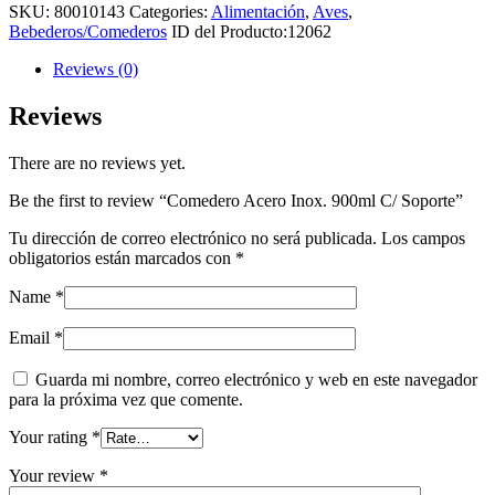
SKU:
80010143
Categories:
Alimentación
,
Aves
,
Bebederos/Comederos
ID del Producto:
12062
Reviews (0)
Reviews
There are no reviews yet.
Be the first to review “Comedero Acero Inox. 900ml C/ Soporte”
Tu dirección de correo electrónico no será publicada.
Los campos
obligatorios están marcados con
*
Name
*
Email
*
Guarda mi nombre, correo electrónico y web en este navegador
para la próxima vez que comente.
Your rating
*
Your review
*