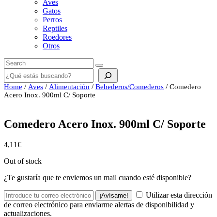
Aves
Gatos
Perros
Reptiles
Roedores
Otros
Buscar
Home
/
Aves
/
Alimentación
/
Bebederos/Comederos
/ Comedero
Acero Inox. 900ml C/ Soporte
Comedero Acero Inox. 900ml C/ Soporte
4,11
€
Out of stock
¿Te gustaría que te enviemos un mail cuando esté disponible?
Utilizar esta dirección
¡Avísame!
de correo electrónico para enviarme alertas de disponibilidad y
actualizaciones.