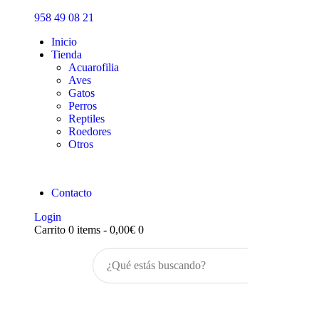
Inicio
958 49 08 21
Tienda
Inicio
Tienda
Acuarofilia
Aves
Gatos
Perros
Reptiles
Roedores
Otros
Contacto
Login
Carrito
0 items
-
0,00€
0
Buscar