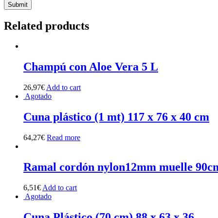
Related products
Champú con Aloe Vera 5 L
26,97
€
Add to cart
Agotado
Cuna plástico (1 mt) 117 x 76 x 40 cm
64,27
€
Read more
Ramal cordón nylon12mm muelle 90c
6,51
€
Add to cart
Agotado
Cuna Plástico (70 cm) 88 x 63 x 36