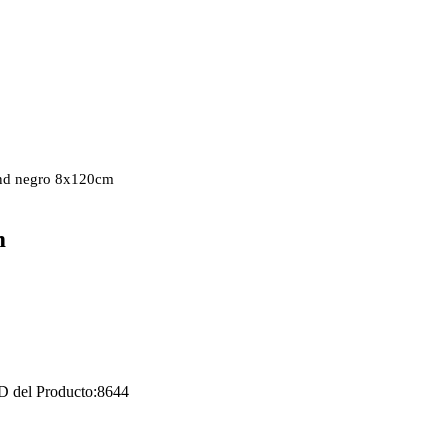
und negro 8x120cm
m
D del Producto:
8644