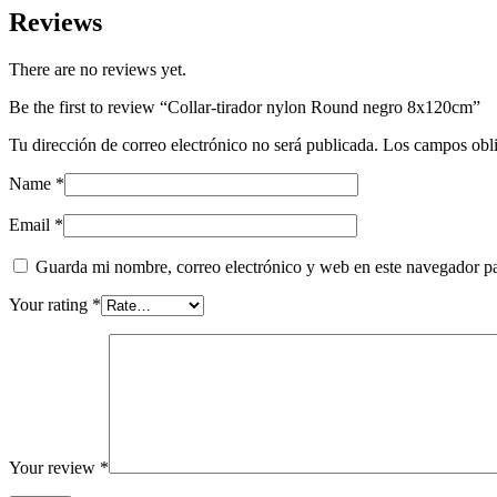
quantity
Reviews
There are no reviews yet.
Be the first to review “Collar-tirador nylon Round negro 8x120cm”
Tu dirección de correo electrónico no será publicada.
Los campos obli
Name
*
Email
*
Guarda mi nombre, correo electrónico y web en este navegador p
Your rating
*
Your review
*