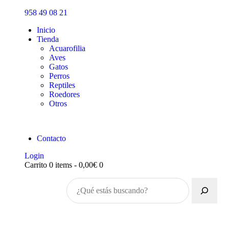
Inicio
958 49 08 21
Tienda
Inicio
Tienda
Acuarofilia
Aves
Gatos
Perros
Reptiles
Roedores
Otros
Contacto
Login
Carrito
0 items
-
0,00€
0