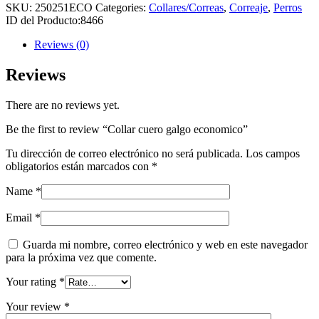
SKU:
250251ECO
Categories:
Collares/Correas
,
Correaje
,
Perros
ID del Producto:
8466
Reviews (0)
Reviews
There are no reviews yet.
Be the first to review “Collar cuero galgo economico”
Tu dirección de correo electrónico no será publicada.
Los campos
obligatorios están marcados con
*
Name
*
Email
*
Guarda mi nombre, correo electrónico y web en este navegador
para la próxima vez que comente.
Your rating
*
Your review
*