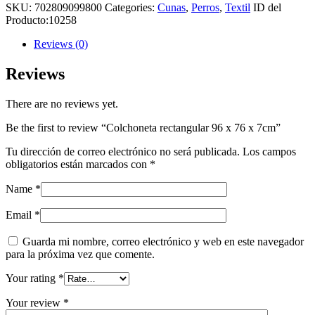
SKU:
702809099800
Categories:
Cunas
,
Perros
,
Textil
ID del
Producto:
10258
Reviews (0)
Reviews
There are no reviews yet.
Be the first to review “Colchoneta rectangular 96 x 76 x 7cm”
Tu dirección de correo electrónico no será publicada.
Los campos
obligatorios están marcados con
*
Name
*
Email
*
Guarda mi nombre, correo electrónico y web en este navegador
para la próxima vez que comente.
Your rating
*
Your review
*