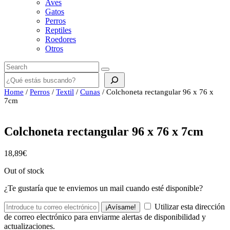
Aves
Gatos
Perros
Reptiles
Roedores
Otros
Buscar
Home
/
Perros
/
Textil
/
Cunas
/ Colchoneta rectangular 96 x 76 x
7cm
Colchoneta rectangular 96 x 76 x 7cm
18,89
€
Out of stock
¿Te gustaría que te enviemos un mail cuando esté disponible?
Utilizar esta dirección
¡Avísame!
de correo electrónico para enviarme alertas de disponibilidad y
actualizaciones.