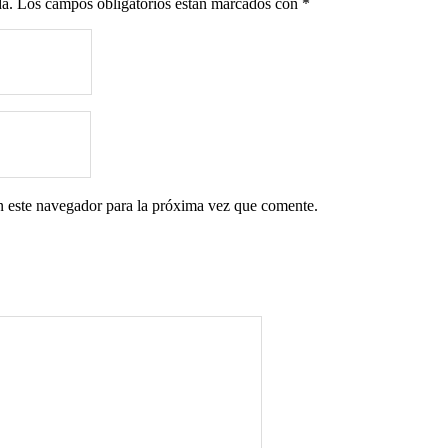
da.
Los campos obligatorios están marcados con
*
n este navegador para la próxima vez que comente.