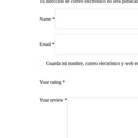
Tu dirección de correo electrónico no será publica
Name
*
s
Email
*
Guarda mi nombre, correo electrónico y web e
Your rating
*
Your review
*