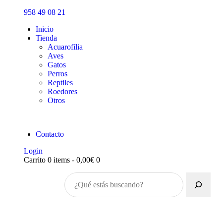
Inicio
958 49 08 21
Tienda
Inicio
Tienda
Acuarofilia
Aves
Gatos
Perros
Reptiles
Roedores
Otros
Contacto
Login
Carrito
0 items
-
0,00€
0