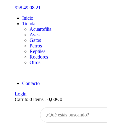
Inicio
958 49 08 21
Tienda
Inicio
Tienda
Acuarofilia
Aves
Gatos
Perros
Reptiles
Roedores
Otros
Contacto
Login
Carrito
0 items
-
0,00€
0
Buscar