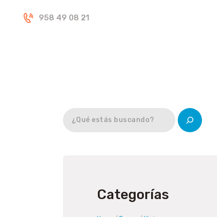
Inicio
958 49 08 21
Tienda
Categorías