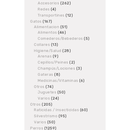
Accesorios
products
262
262
products
Redes
4
4
products
Transportines
12
12
products
Gatos
167
167
Alimentacion
products
51
51
Alimentos
46
46
products
products
Comederos/Bebederos
5
5
products
Collares
13
13
products
Higiene/Salud
28
28
Arenas
9
9
products
products
Cepillos/Peines
2
2
products
Champús/Lociones
3
3
products
Gateras
8
8
products
Medicinas/Vitaminas
6
6
products
Otros
74
74
Juguetes
products
50
50
products
Varios
24
24
products
Otros
205
205
Raticidas / Insecticidas
products
60
60
products
Silvestrismo
95
95
products
Varios
50
50
products
Perros
1259
1259