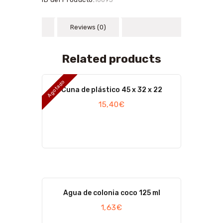
Reviews (0)
Related products
Agotado
Cuna de plástico 45 x 32 x 22
15,40
€
Agua de colonia coco 125 ml
1,63
€