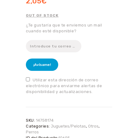
2,05
€
OUT OF STOCK
¿Te gustaría que te enviemos un mail
cuando esté disponible?
¡Avísame!
Utilizar esta dirección de correo
electrónico para enviarme alertas de
disponibilidad y actualizaciones.
SKU:
14758174
Categories:
Juguetes/Pelotas
,
Otros
,
Perros
ID del Producto:
10695