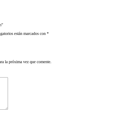
m”
gatorios están marcados con
*
ara la próxima vez que comente.