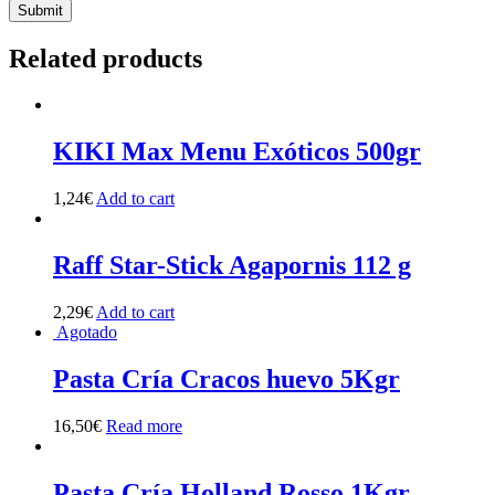
Related products
KIKI Max Menu Exóticos 500gr
1,24
€
Add to cart
Raff Star-Stick Agapornis 112 g
2,29
€
Add to cart
Agotado
Pasta Cría Cracos huevo 5Kgr
16,50
€
Read more
Pasta Cría Holland Rosso 1Kgr