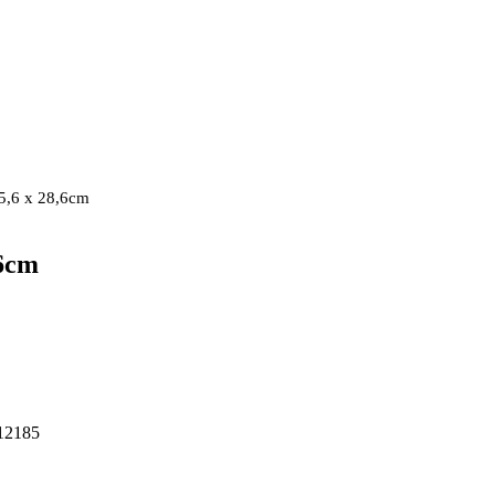
15,6 x 28,6cm
,6cm
12185