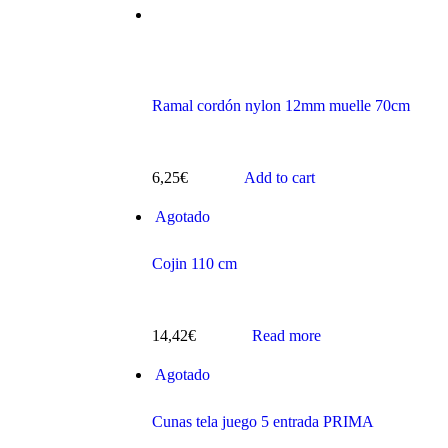
Ramal cordón nylon 12mm muelle 70cm
s
6,25
€
Add to cart
Agotado
Cojin 110 cm
ts
14,42
€
Read more
Agotado
Cunas tela juego 5 entrada PRIMA