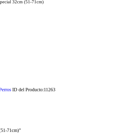
special 32cm (51-71cm)
Perros
ID del Producto:
11263
 (51-71cm)”