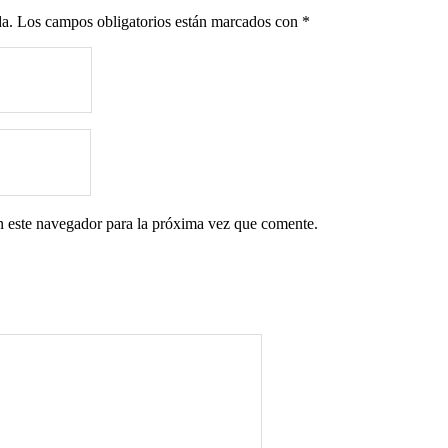
da.
Los campos obligatorios están marcados con
*
n este navegador para la próxima vez que comente.