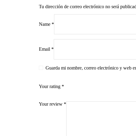
Tu dirección de correo electrónico no será publica
Name
*
s
Email
*
Guarda mi nombre, correo electrónico y web e
Your rating
*
Your review
*