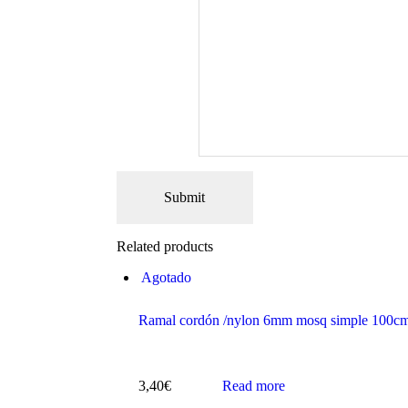
Related products
Agotado
Ramal cordón /nylon 6mm mosq simple 100c
3,40
€
Read more