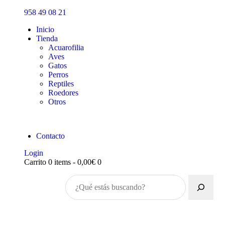
Inicio
958 49 08 21
Tienda
Inicio
Tienda
Acuarofilia
Aves
Gatos
Perros
Reptiles
Roedores
Otros
Contacto
Login
Carrito
0 items
-
0,00€
0