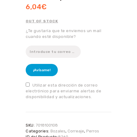
6,04
€
OUT OF STOCK
¿Te gustaría que te enviemos un mail
cuando esté disponible?
¡Avísame!
Utilizar esta dirección de correo
electrónico para enviarme alertas de
disponibilidad y actualizaciones.
SKU:
7018100108
Categories:
Bozales
,
Correaje
,
Perros
ID del Producto:
8260