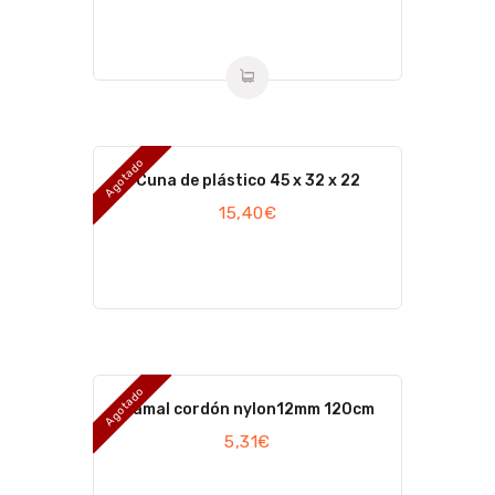
Agotado
Cuna de plástico 45 x 32 x 22
15,40
€
Agotado
Ramal cordón nylon12mm 120cm
5,31
€