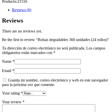
Producto:
21516
(24
rollos)
Reviews (0)
quantity
Reviews
There are no reviews yet.
Be the first to review “Bolsas degradables 360 unidades (24 rollos)”
Tu dirección de correo electrónico no será publicada.
Los campos
obligatorios están marcados con
*
Name
*
Email
*
Guarda mi nombre, correo electrónico y web en este navegador
para la próxima vez que comente.
Your rating
*
Your review
*