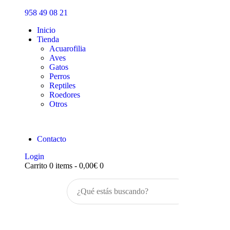
Inicio
958 49 08 21
Tienda
Inicio
Tienda
Acuarofilia
Aves
Gatos
Perros
Reptiles
Roedores
Otros
Contacto
Login
Carrito
0 items
-
0,00€
0
Buscar