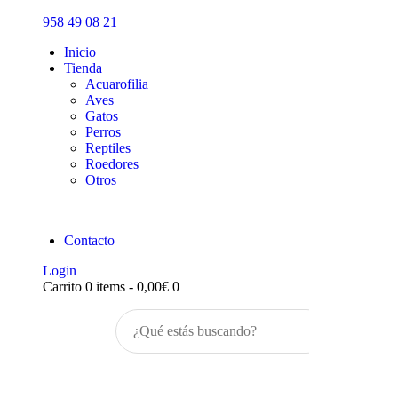
Inicio
958 49 08 21
Tienda
Inicio
Tienda
Acuarofilia
Aves
Gatos
Perros
Reptiles
Roedores
Otros
Contacto
Login
Carrito
0 items
-
0,00€
0
Buscar