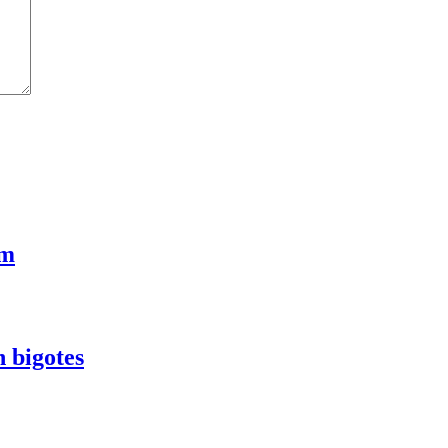
cm
 bigotes