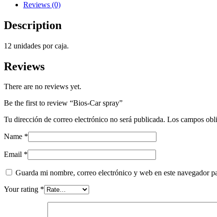
Reviews (0)
Description
12 unidades por caja.
Reviews
There are no reviews yet.
Be the first to review “Bios-Car spray”
Tu dirección de correo electrónico no será publicada.
Los campos obli
Name
*
Email
*
Guarda mi nombre, correo electrónico y web en este navegador p
Your rating
*