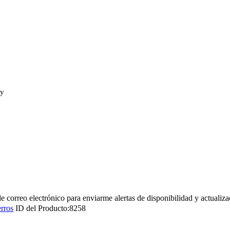
ay
de correo electrónico para enviarme alertas de disponibilidad y actualiza
rros
ID del Producto:
8258