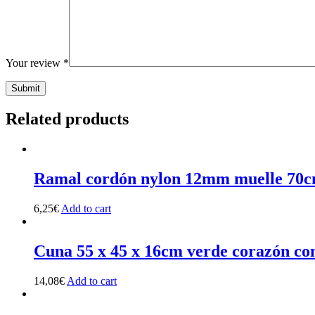
Your review
*
Related products
Ramal cordón nylon 12mm muelle 70
6,25
€
Add to cart
Cuna 55 x 45 x 16cm verde corazón con
14,08
€
Add to cart