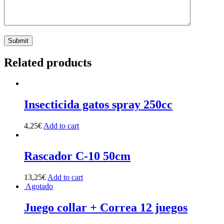
Related products
Insecticida gatos spray 250cc
4,25
€
Add to cart
Rascador C-10 50cm
13,25
€
Add to cart
Agotado
Juego collar + Correa 12 juegos